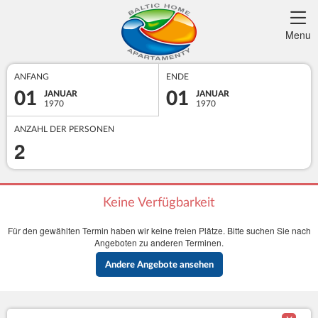
Menu
ANFANG
ENDE
01
01
JANUAR
JANUAR
1970
1970
ANZAHL DER PERSONEN
2
Keine Verfügbarkeit
Für den gewählten Termin haben wir keine freien Plätze. Bitte suchen Sie nach
Angeboten zu anderen Terminen.
Andere Angebote ansehen