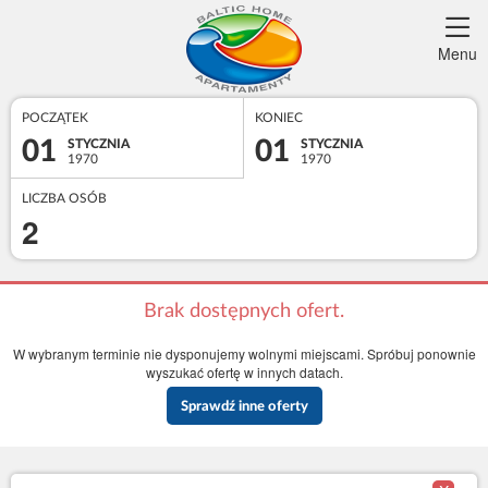
Menu
POCZĄTEK
KONIEC
01
01
STYCZNIA
STYCZNIA
1970
1970
LICZBA OSÓB
2
Brak dostępnych ofert.
W wybranym terminie nie dysponujemy wolnymi miejscami. Spróbuj ponownie
wyszukać ofertę w innych datach.
Sprawdź inne oferty