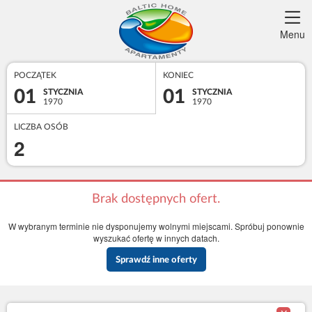
Menu
POCZĄTEK
KONIEC
01
01
STYCZNIA
STYCZNIA
1970
1970
LICZBA OSÓB
2
Brak dostępnych ofert.
W wybranym terminie nie dysponujemy wolnymi miejscami. Spróbuj ponownie
wyszukać ofertę w innych datach.
Sprawdź inne oferty