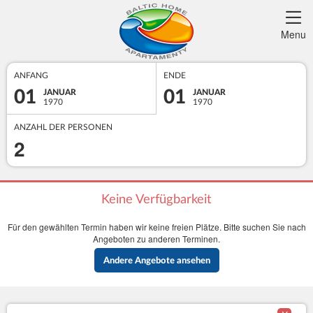
Menu
ANFANG
ENDE
01
01
JANUAR
JANUAR
1970
1970
ANZAHL DER PERSONEN
2
Keine Verfügbarkeit
Für den gewählten Termin haben wir keine freien Plätze. Bitte suchen Sie nach
Angeboten zu anderen Terminen.
Andere Angebote ansehen