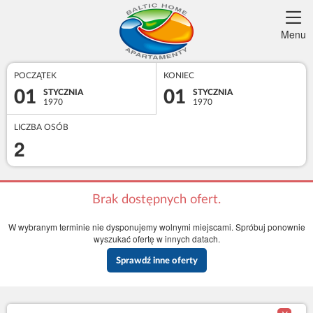
Menu
POCZĄTEK
KONIEC
01
01
STYCZNIA
STYCZNIA
1970
1970
LICZBA OSÓB
2
Brak dostępnych ofert.
W wybranym terminie nie dysponujemy wolnymi miejscami. Spróbuj ponownie
wyszukać ofertę w innych datach.
Sprawdź inne oferty