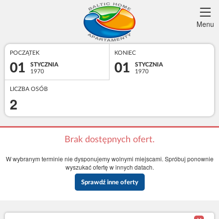
Menu
POCZĄTEK
KONIEC
01
01
STYCZNIA
STYCZNIA
1970
1970
LICZBA OSÓB
2
Brak dostępnych ofert.
W wybranym terminie nie dysponujemy wolnymi miejscami. Spróbuj ponownie
wyszukać ofertę w innych datach.
Sprawdź inne oferty