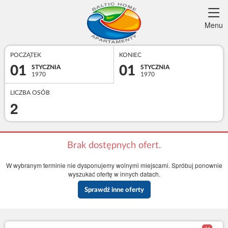
Menu
POCZĄTEK
KONIEC
01
01
STYCZNIA
STYCZNIA
1970
1970
LICZBA OSÓB
2
Brak dostępnych ofert.
W wybranym terminie nie dysponujemy wolnymi miejscami. Spróbuj ponownie
wyszukać ofertę w innych datach.
Sprawdź inne oferty