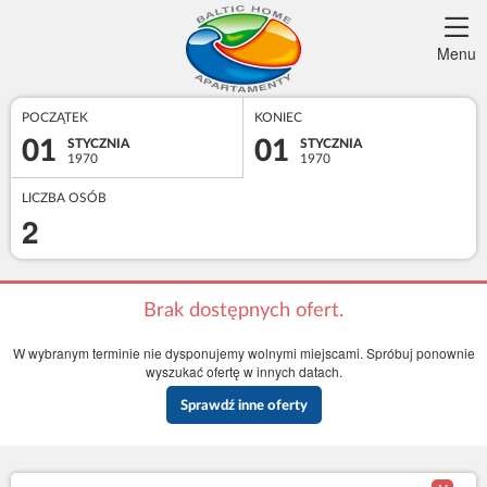
Menu
POCZĄTEK
KONIEC
01
01
STYCZNIA
STYCZNIA
1970
1970
LICZBA OSÓB
2
Brak dostępnych ofert.
W wybranym terminie nie dysponujemy wolnymi miejscami. Spróbuj ponownie
wyszukać ofertę w innych datach.
Sprawdź inne oferty