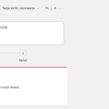
Twoje konto i rezerwacje
PL
zł
|
 OSÓB
Opłać
innych datach.