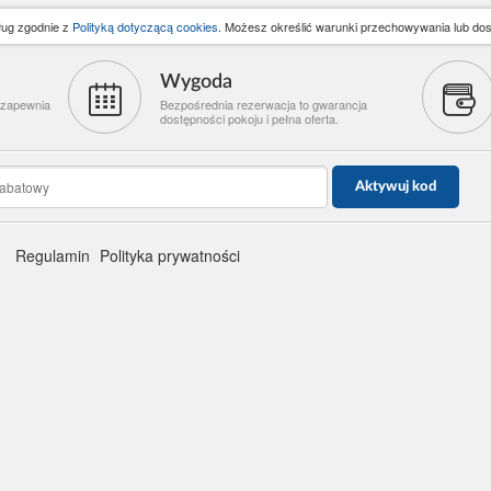
sług zgodnie z
Polityką dotyczącą cookies
. Możesz określić warunki przechowywania lub dos
Wygoda
 zapewnia
Bezpośrednia rezerwacja to gwarancja
dostępności pokoju i pełna oferta.
Aktywuj kod
Regulamin
Polityka prywatności