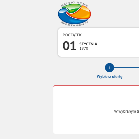
POCZĄTEK
01
STYCZNIA
1970
Wybierz ofertę
W wybranym te