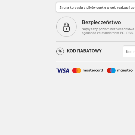
Strona korzysta z plików cookie w celu realizacji u
Bezpieczeństwo
Najwyższy poziom bezpieczeństwa
zgodność ze standardem PCI DSS.
KOD RABATOWY