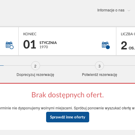
Informacje o nas
KONIEC
LICZBA
2
01
STYCZNIA
1970
OS.
Doprecyzuj rezerwację
Potwierdź rezerwację
Brak dostępnych ofert.
rminie nie dysponujemy wolnymi miejscami. Spróbuj ponownie wyszukać ofertę w 
Sprawdź inne oferty