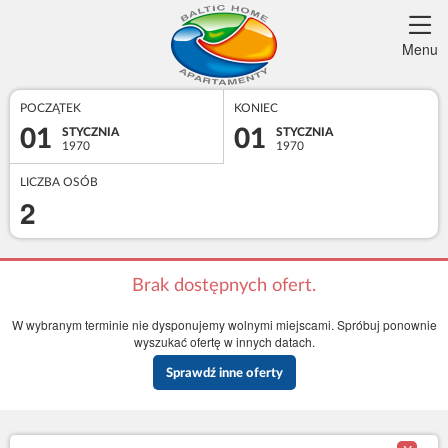
Menu
POCZĄTEK
KONIEC
01
01
STYCZNIA
STYCZNIA
1970
1970
LICZBA OSÓB
2
Brak dostępnych ofert.
W wybranym terminie nie dysponujemy wolnymi miejscami. Spróbuj ponownie
wyszukać ofertę w innych datach.
Sprawdź inne oferty