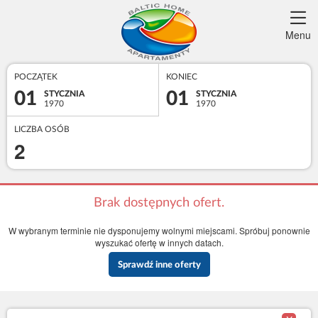
Menu
POCZĄTEK
KONIEC
01
01
STYCZNIA
STYCZNIA
1970
1970
LICZBA OSÓB
2
Brak dostępnych ofert.
W wybranym terminie nie dysponujemy wolnymi miejscami. Spróbuj ponownie
wyszukać ofertę w innych datach.
Sprawdź inne oferty