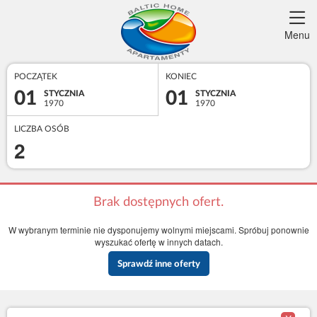
Menu
POCZĄTEK
KONIEC
01
01
STYCZNIA
STYCZNIA
1970
1970
LICZBA OSÓB
2
Brak dostępnych ofert.
W wybranym terminie nie dysponujemy wolnymi miejscami. Spróbuj ponownie
wyszukać ofertę w innych datach.
Sprawdź inne oferty