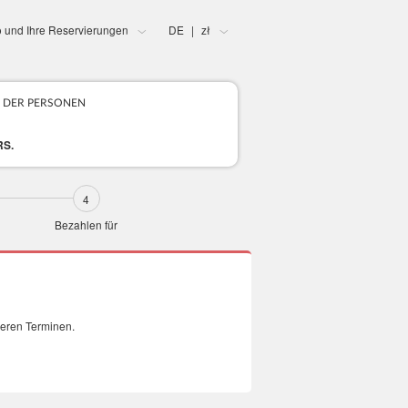
o und Ihre Reservierungen
DE
zł
|
 DER PERSONEN
RS.
Bezahlen für
deren Terminen.