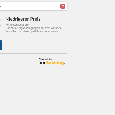
X
r.
Niedrigerer Preis
Wir bieten bessere
Reservierungsbedingungen an, Weil wir ohne
Vermittler und deren gebühren reservieren.