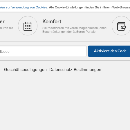
inien zur Verwendung von Cookies
. Alle Cookie-Einstellungen finden Sie in Ihrem Web-Browse
er
Komfort
durch die
Sie reservieren mit vollen Möglichkeiten, ohne
Beschränkungen der äußeren Portale.
Aktiviere den Code
Geschäftsbedingungen
Datenschutz-Bestimmungen