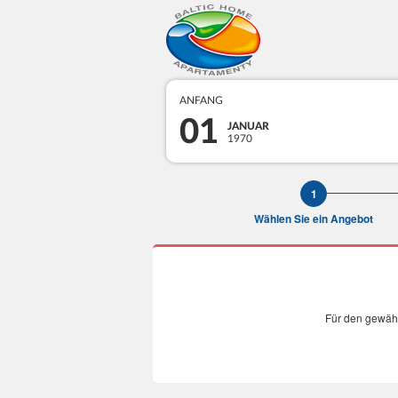
ANFANG
01
JANUAR
1970
Wählen Sie ein Angebot
Für den gewähl