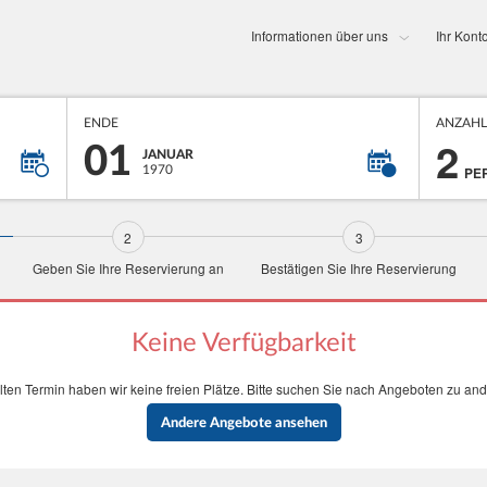
Informationen über uns
Ihr Kont
ENDE
ANZAHL
2
01
JANUAR
1970
PE
Geben Sie Ihre Reservierung an
Bestätigen Sie Ihre Reservierung
Keine Verfügbarkeit
ten Termin haben wir keine freien Plätze. Bitte suchen Sie nach Angeboten zu an
Andere Angebote ansehen