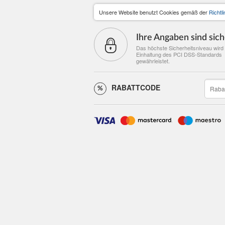
Unsere Website benutzt Cookies gemäß der
Richtl
Ihre Angaben sind sich
Das höchste Sicherheitsniveau wird 
Einhaltung des PCI DSS-Standards
gewährleistet.
RABATTCODE