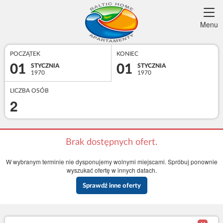
Menu
POCZĄTEK
KONIEC
01
01
STYCZNIA
STYCZNIA
1970
1970
LICZBA OSÓB
2
Brak dostępnych ofert.
W wybranym terminie nie dysponujemy wolnymi miejscami. Spróbuj ponownie
wyszukać ofertę w innych datach.
Sprawdź inne oferty