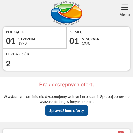
Menu
POCZĄTEK
KONIEC
01
01
STYCZNIA
STYCZNIA
1970
1970
LICZBA OSÓB
2
Brak dostępnych ofert.
W wybranym terminie nie dysponujemy wolnymi miejscami. Spróbuj ponownie
wyszukać ofertę w innych datach.
Sprawdź inne oferty