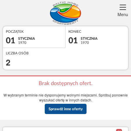
Menu
POCZĄTEK
KONIEC
01
01
STYCZNIA
STYCZNIA
1970
1970
LICZBA OSÓB
2
Brak dostępnych ofert.
W wybranym terminie nie dysponujemy wolnymi miejscami. Spróbuj ponownie
wyszukać ofertę w innych datach.
Sprawdź inne oferty