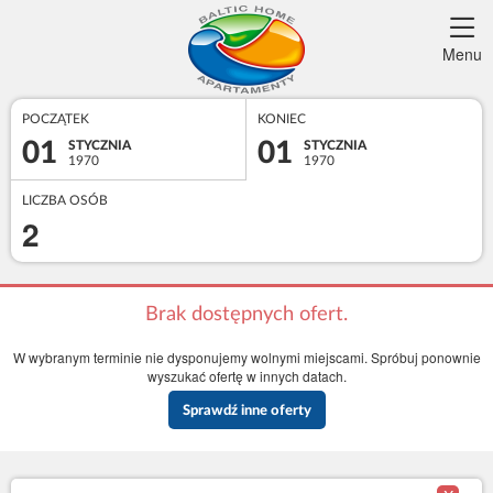
Menu
POCZĄTEK
KONIEC
01
01
STYCZNIA
STYCZNIA
1970
1970
LICZBA OSÓB
2
Brak dostępnych ofert.
W wybranym terminie nie dysponujemy wolnymi miejscami. Spróbuj ponownie
wyszukać ofertę w innych datach.
Sprawdź inne oferty